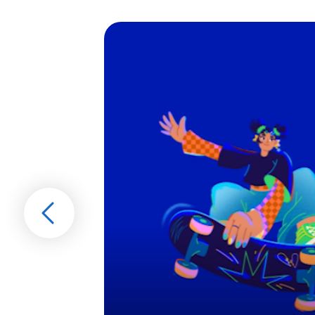
Gehen
Sie
vorwärts