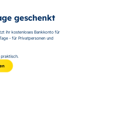
age geschenkt
etzt ihr kostenloses Bankkonto für
Tage - für Privatpersonen und
 praktisch.
ren