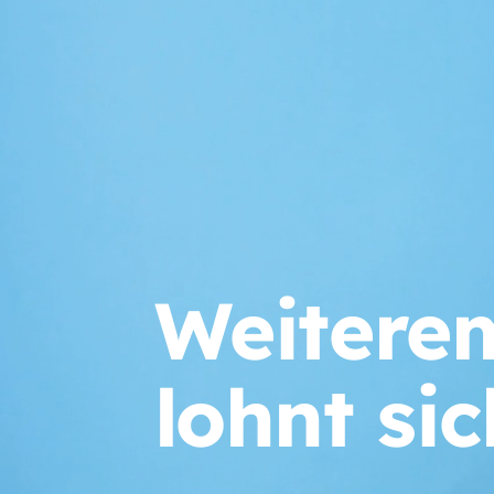
Weitere
lohnt sic