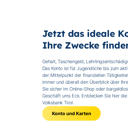
Jetzt das ideale K
Ihre Zwecke finde
Gehalt, Taschengeld, Lehrlingsentschädig
Das Konto ist für Jugendliche bis zum akt
der Mittelpunkt der finanziellen Tätigkeite
immer und überall den Überblick über Ihr
Sie sicher im Online-Shop oder bargeldlos
Geschäft ums Eck. Entdecken Sie hier die
Volksbank Tirol.
Konto und Karten