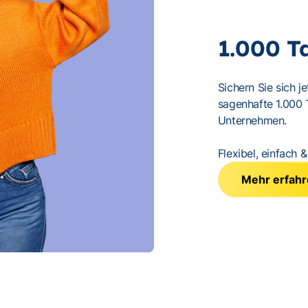
1.000 T
Sichern Sie sich j
sagenhafte 1.000 
Unternehmen.
Flexibel, einfach &
Mehr erfah