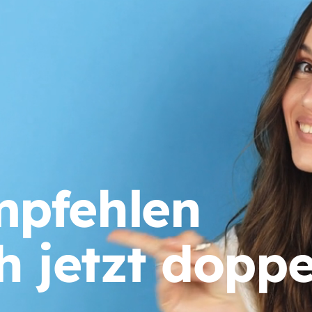
mpfehlen
h jetzt doppe