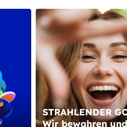
STRAHLENDER GO
Wir bewahren un