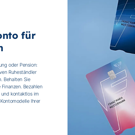
onto für
n
ung oder Pension:
iven Ruheständler
n. Behalten Sie
e Finanzen. Bezahlen
 und kontaktlos im
 Kontomodelle Ihrer