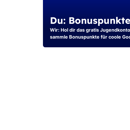
Du: Bonuspunkt
Wir: Hol dir das gratis Jugendkont
sammle Bonuspunkte für coole Goo