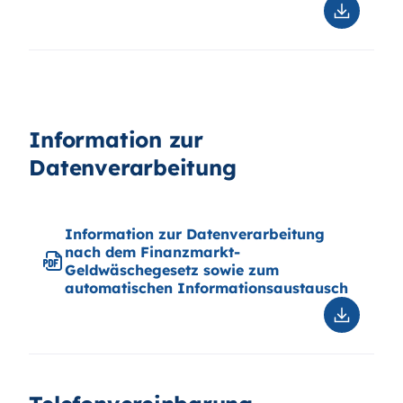
Information zur
Datenverarbeitung
Information zur Datenverarbeitung
nach dem Finanzmarkt-
Geldwäschegesetz sowie zum
automatischen Informationsaustausch
Downloa
Informat
zur
Datenve
nach