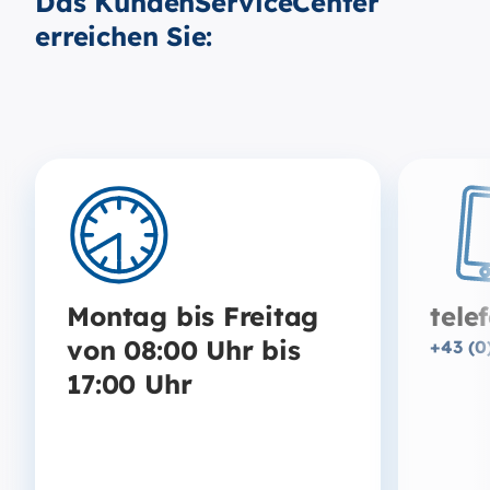
Das KundenServiceCenter
erreichen Sie:
Montag bis Freitag
tele
von 08:00 Uhr bis
+43 (0
17:00 Uhr