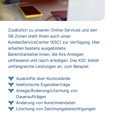
Zusätzlich zu unseren Online-Services und den
SB-Zonen steht Ihnen auch unser
KundenServiceCenter (KSC) zur Verfügung. Hier
arbeiten bestens ausgebildete
Bankmitarbeiter:innen, die Ihre Anliegen
umfassend und rasch erledigen. Das KSC bietet
umfangreiche Leistungen an, zum Beispiel:
Auskünfte über Kontostände
telefonische Eigenüberträge
Anlage/Änderung/Löschung von
Daueraufträgen
Änderung von Kund:innendaten
Löschung von Zeichnungsberechtigungen