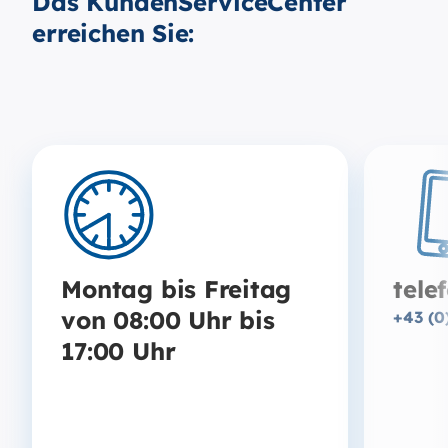
Das KundenServiceCenter
erreichen Sie:
Montag bis Freitag
tele
von 08:00 Uhr bis
+43 (0
17:00 Uhr