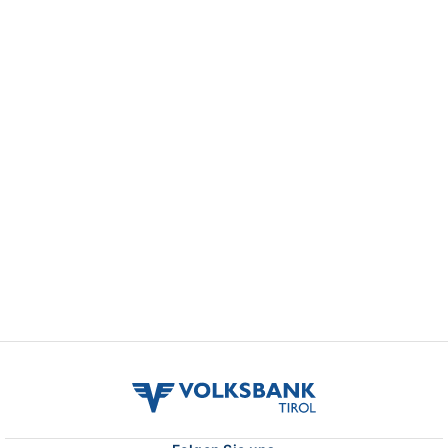
volksbank
tirol
logo