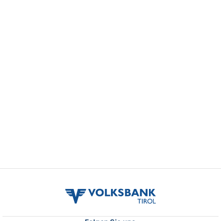
volksbank
tirol
logo