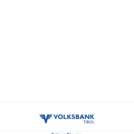
volksbank
tirol
logo