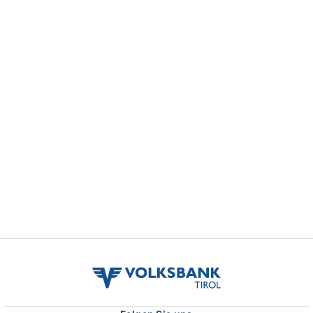
volksbank
tirol
logo