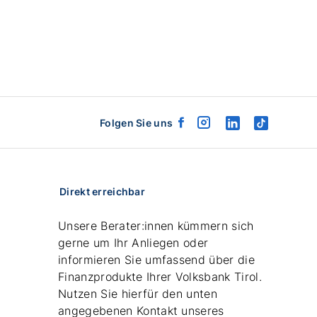
Folgen Sie uns
facebook
instagram
linkedin
tiktok
logo
logo
logo
logo
Direkt erreichbar
Unsere Berater:innen kümmern sich
gerne um Ihr Anliegen oder
informieren Sie umfassend über die
Finanzprodukte Ihrer Volksbank Tirol.
Nutzen Sie hierfür den unten
angegebenen Kontakt unseres