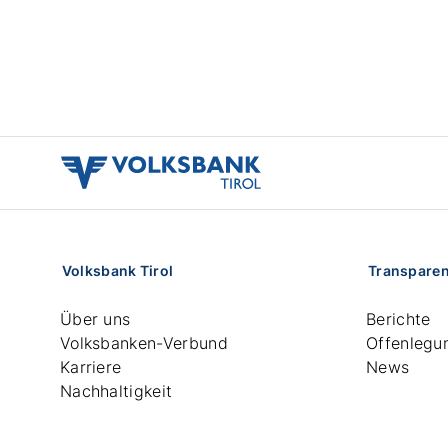
volksbank
tirol
logo
Volksbank Tirol
Transpare
Über uns
Berichte
Volksbanken-Verbund
Offenlegu
Karriere
News
Nachhaltigkeit