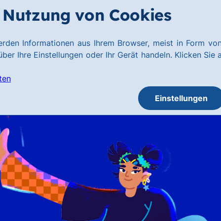
Nutzung von Cookies
rden Informationen aus Ihrem Browser, meist in Form von
ber Ihre Einstellungen oder Ihr Gerät handeln. Klicken Sie 
ten
Einstellungen