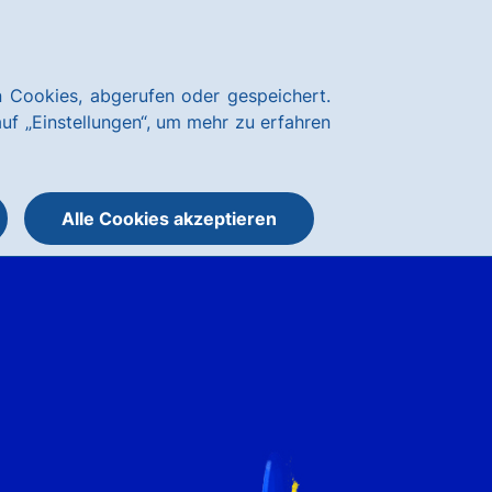
Kundenservice
hausbanking Login
 Cookies, abgerufen oder gespeichert.
Suche
Menü
auf „Einstellungen“, um mehr zu erfahren
öffnen
öffnen
oder
schließen
Alle Cookies akzeptieren