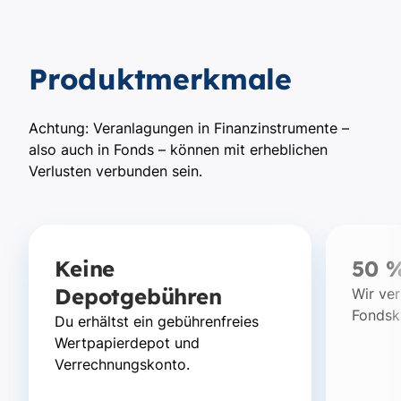
Produktmerkmale
Achtung: Veranlagungen in Finanzinstrumente –
also auch in Fonds – können mit erheblichen
Verlusten verbunden sein.
Keine
50 
Depotgebühren
Wir ve
Fondsk
Du erhältst ein gebührenfreies
Wertpapierdepot und
Verrechnungskonto.