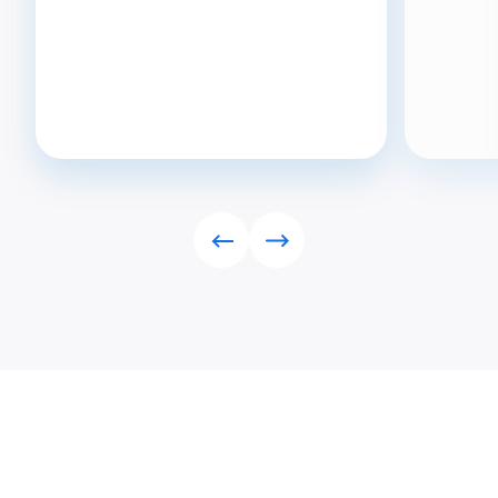
Rückwärts
Vorwärts