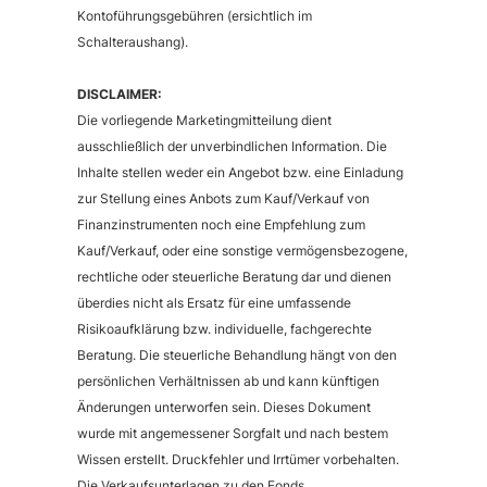
Kontoführungsgebühren (ersichtlich im
Schalteraushang).
DISCLAIMER:
Die vorliegende Marketingmitteilung dient
ausschließlich der unverbindlichen Information. Die
Inhalte stellen weder ein Angebot bzw. eine Einladung
zur Stellung eines Anbots zum Kauf/Verkauf von
Finanzinstrumenten noch eine Empfehlung zum
Kauf/Verkauf, oder eine sonstige vermögensbezogene,
rechtliche oder steuerliche Beratung dar und dienen
überdies nicht als Ersatz für eine umfassende
Risikoaufklärung bzw. individuelle, fachgerechte
Beratung. Die steuerliche Behandlung hängt von den
persönlichen Verhältnissen ab und kann künftigen
Änderungen unterworfen sein. Dieses Dokument
wurde mit angemessener Sorgfalt und nach bestem
Wissen erstellt. Druckfehler und Irrtümer vorbehalten.
Die Verkaufsunterlagen zu den Fonds