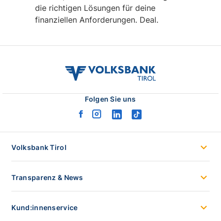
die richtigen Lösungen für deine
finanziellen Anforderungen. Deal.
volksbank
tirol
logo
Folgen Sie uns
facebook
instagram
linkedin
tiktok
logo
logo
logo
logo
Volksbank Tirol
Transparenz & News
Kund:innenservice