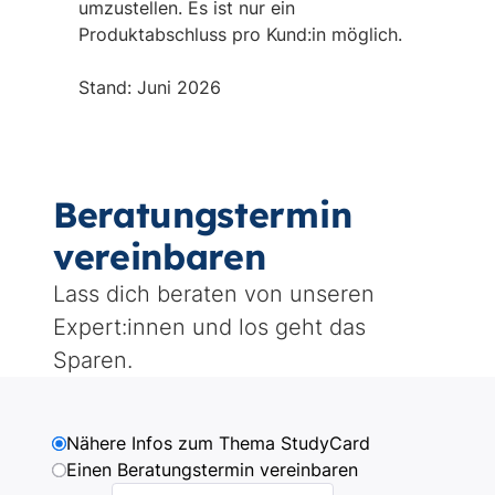
Beratungstermin
vereinbaren
Lass dich beraten von unseren
Expert:innen und los geht das
Sparen.
Why
Nähere Infos zum Thema StudyCard
are
Einen Beratungstermin vereinbaren