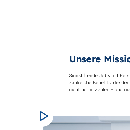
Unsere Missi
Sinnstiftende Jobs mit Pers
zahlreiche Benefits, die den
nicht nur in Zahlen – und 
Video
abspielen