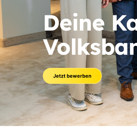
Deine Ka
Volksban
Jetzt bewerben