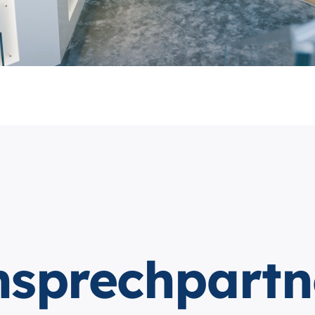
nsprechpartn