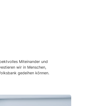
spektvolles Miteinander und
nvestieren wir in Menschen,
 Volksbank gedeihen können.