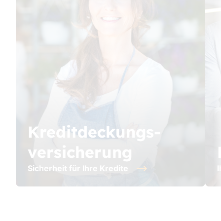
Kreditdeckungs-
versicherung
Sicherheit für Ihre Kredite
I