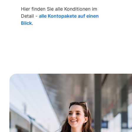
Hier finden Sie alle Konditionen im
Detail -
alle Kontopakete auf einen
Blick
.