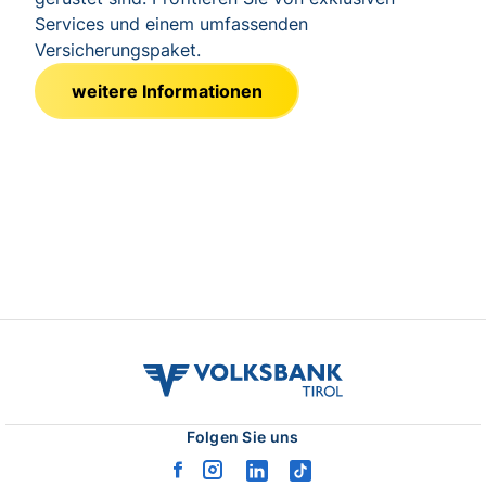
Services und einem umfassenden
Versicherungspaket.
weitere Informationen
volksbank
tirol
logo
Folgen Sie uns
facebook
instagram
linkedin
tiktok