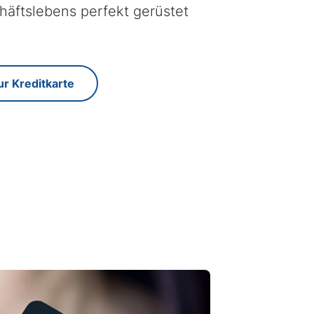
häftslebens perfekt gerüstet
ur Kreditkarte