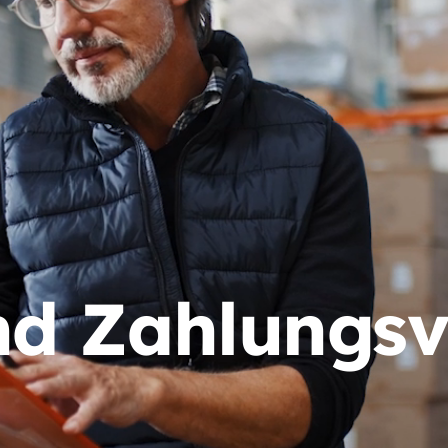
nd Zahlungsv