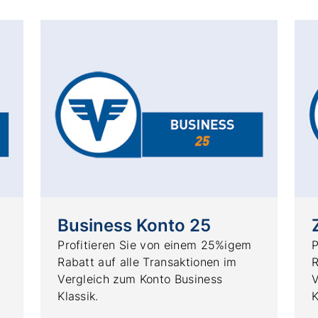
Business Konto 25
Profitieren Sie von einem 25%igem
P
Rabatt auf alle Transaktionen im
R
Vergleich zum Konto Business
V
Klassik.
K