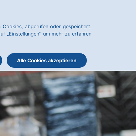
Kundenservice
hausbanking Login
 Cookies, abgerufen oder gespeichert.
Suche
Menü
auf „Einstellungen“, um mehr zu erfahren
öffnen
öffnen
oder
schließen
Alle Cookies akzeptieren