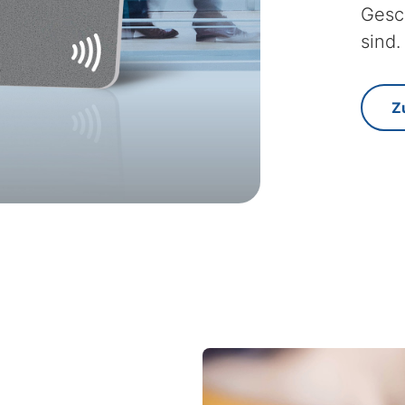
Gesc
sind.
Z