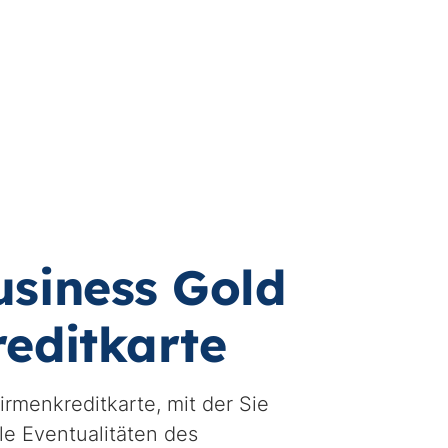
usiness Gold
reditkarte
irmenkreditkarte, mit der Sie
lle Eventualitäten des