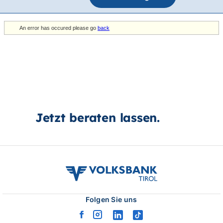
Jetzt beraten lassen.
volksbank
tirol
logo
Folgen Sie uns
facebook
instagram
linkedin
tiktok