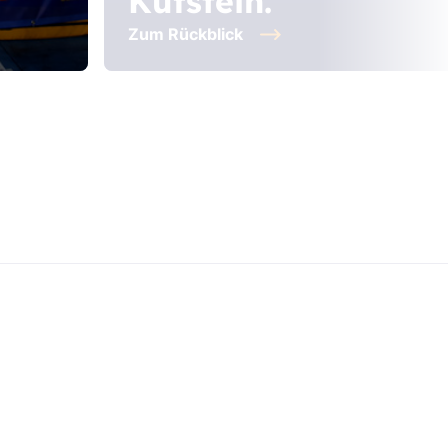
Kufstein.
Zum Rückblick