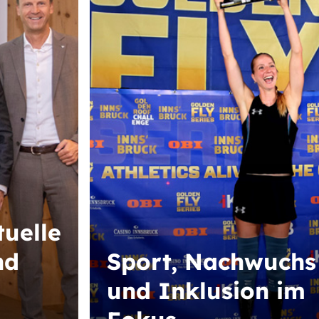
tuelle
nd
Sport, Nachwuchs
und Inklusion im