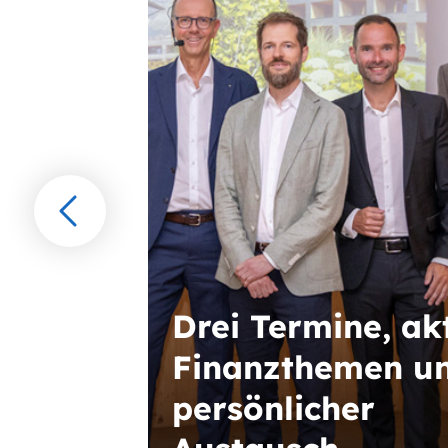
Gehen
Sie
vorwärts
Drei Termine, ak
Finanzthemen u
persönlicher