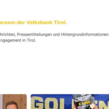
room der Volksbank Tirol.
chrichten, Pressemitteilungen und Hintergrundinformatione
Engagement in Tirol.