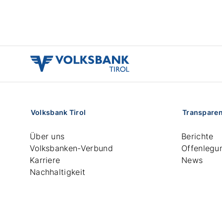
volksbank
tirol
logo
Volksbank Tirol
Transpare
Über uns
Berichte
Volksbanken-Verbund
Offenlegu
Karriere
News
Nachhaltigkeit