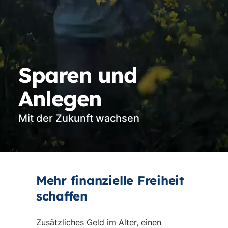
Sparen und
Anlegen
Mit der Zukunft wachsen
Vi
st
Mehr finanzielle Freiheit
schaffen
Zusätzliches Geld im Alter, einen