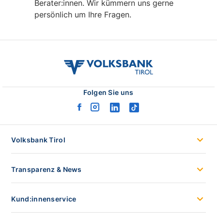
Berater:innen. Wir kümmern uns gerne
persönlich um Ihre Fragen.
volksbank
tirol
logo
Folgen Sie uns
facebook
instagram
linkedin
tiktok
logo
logo
logo
logo
Volksbank Tirol
Transparenz & News
Kund:innenservice