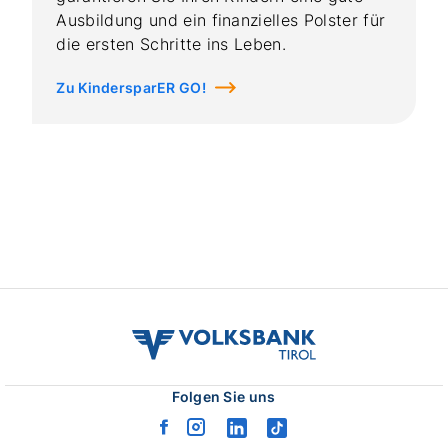
volksbank
tirol
logo
Folgen Sie uns
facebook
instagram
linkedin
tiktok