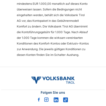
mindestens EUR 1.000,00 monatlich auf dieses Konto
überweisen lassen. Sofern die Bedingungen nicht
eingehalten werden, behält sich die Volksbank Tirol
AG vor, das Kontopaket in das Gebührenmodell
Komfort zu ändern. Die Volksbank Tirol AG übernimmt
die Kontoführungsgebühr für 1.000 Tage. Nach Ablauf
der 1.000 Tage kommen die wirksam vereinbarten
Konditionen des Komfort-Kontos oder Exklusiv-Kontos
zur Anwendung. Die jeweils gültigen Konditionen zu
diesen Konten finden Sie im Schalter-Aushang.
volksbank
tirol
logo
Folgen Sie uns
facebook
instagram
linkedin
tiktok