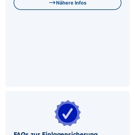
Nähere Infos
FAQs zur Einlagensicherung