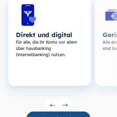
Direkt und digital
Geri
Für alle, die ihr Konto vor allem
Alle e
über hausbanking
sind be
(Internetbanking) nutzen.
Rückwärts
Vorwärts