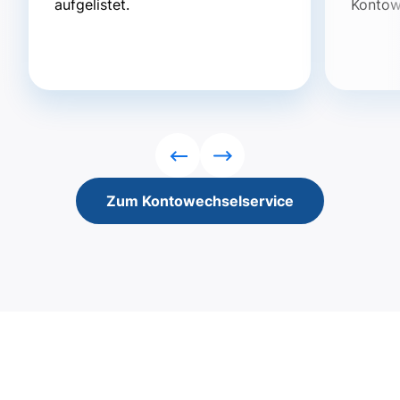
aufgelistet.
Kontow
Rückwärts
Vorwärts
Zum Kontowechselservice