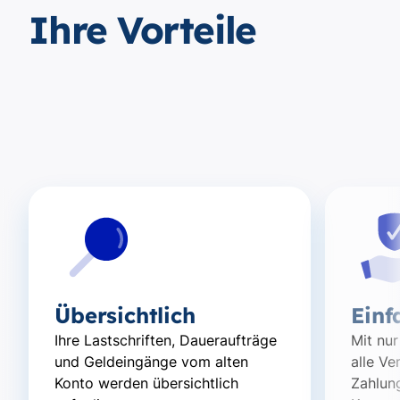
Ihre Vorteile
Übersichtlich
Einf
Ihre Lastschriften, Daueraufträge
Mit nur
und Geldeingänge vom alten
alle Ve
Konto werden übersichtlich
Zahlun