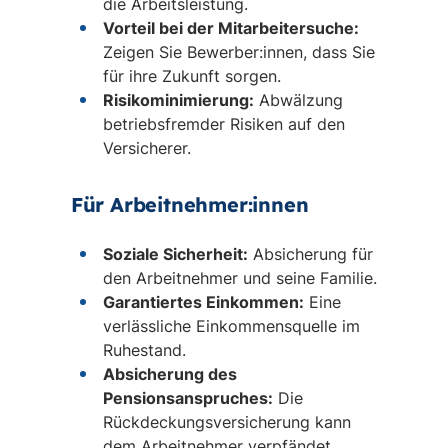
die Arbeitsleistung.
Vorteil bei der Mitarbeitersuche:
Zeigen Sie Bewerber:innen, dass Sie
für ihre Zukunft sorgen.
Risikominimierung:
Abwälzung
betriebsfremder Risiken auf den
Versicherer.
Für Arbeitnehmer:innen
Soziale Sicherheit:
Absicherung für
den Arbeitnehmer und seine Familie.
Garantiertes Einkommen:
Eine
verlässliche Einkommensquelle im
Ruhestand.
Absicherung des
Pensionsanspruches:
Die
Rückdeckungsversicherung kann
dem Arbeitnehmer verpfändet