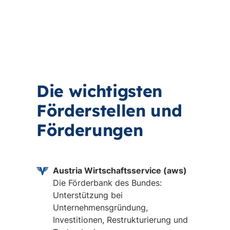
Die wichtigsten
Förderstellen und
Förderungen
Austria Wirtschaftsservice (aws)
Die Förderbank des Bundes:
Unterstützung bei
Unternehmensgründung,
Investitionen, Restrukturierung und