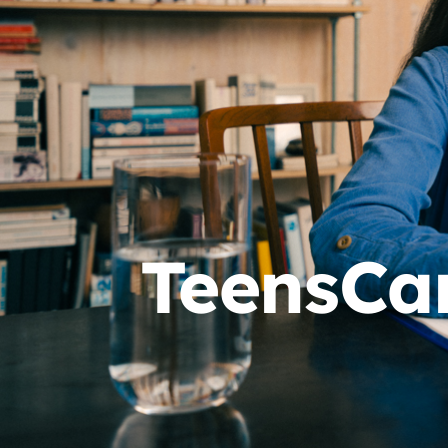
TeensCa