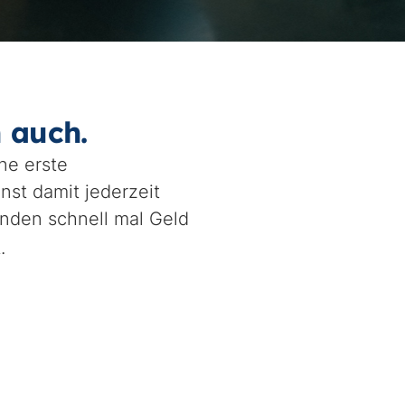
 auch.
ne erste
nst damit jederzeit
nden schnell mal Geld
.