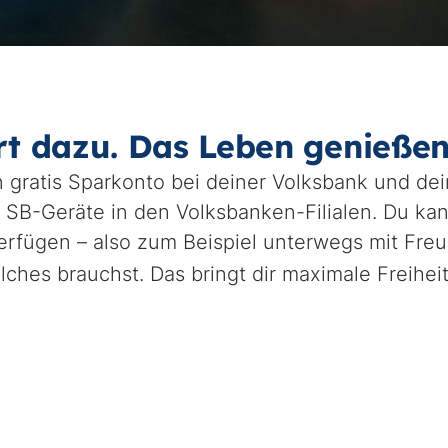
t dazu. Das Leben genießen
n gratis Sparkonto bei deiner Volksbank und dei
 SB-Geräte in den Volksbanken-Filialen. Du kan
rfügen – also zum Beispiel unterwegs mit Freu
hes brauchst. Das bringt dir maximale Freiheit