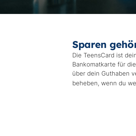
Sparen gehör
Die TeensCard ist dei
Bankomatkarte für die
über dein Guthaben ve
beheben, wenn du welc