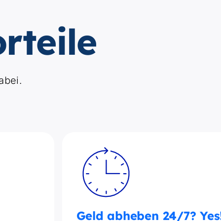
rteile
abei.
Geld abheben 24/7? Yes