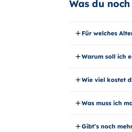
Was du noch 
Für welches Alte
Warum soll ich 
Wie viel kostet 
Was muss ich m
Gibt’s noch mehr