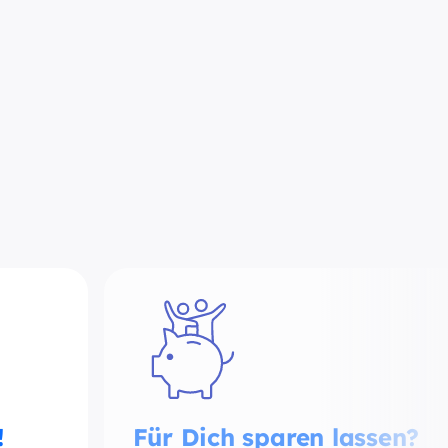
!
Für Dich sparen lassen?