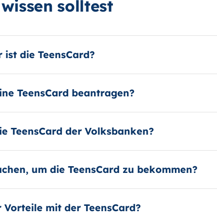
wissen solltest
r ist die TeensCard?
eine TeensCard beantragen?
die TeensCard der Volksbanken?
achen, um die TeensCard zu bekommen?
 Vorteile mit der TeensCard?