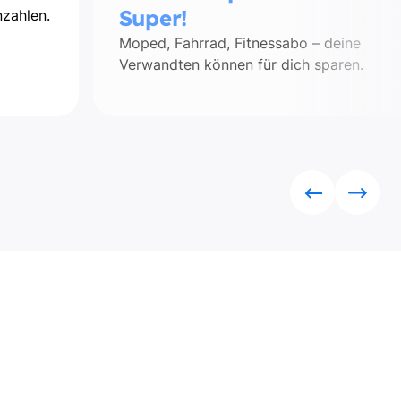
Super!
zahlen.
Moped, Fahrrad, Fitnessabo – deine
Verwandten können für dich sparen.
Rückwärts
Vorwä