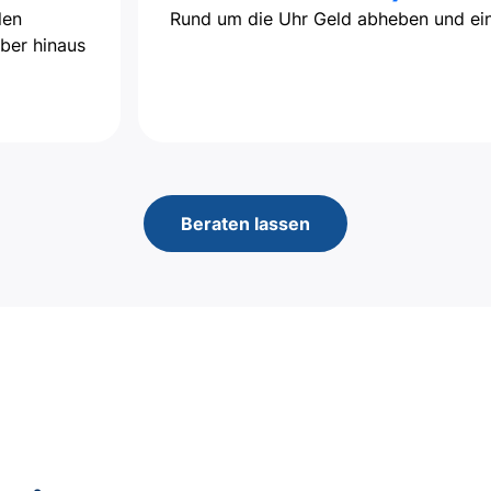
len
Rund um die Uhr Geld abheben und ein
ber hinaus
Beraten lassen