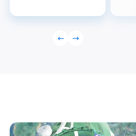
Rückwärts
Vorwärts