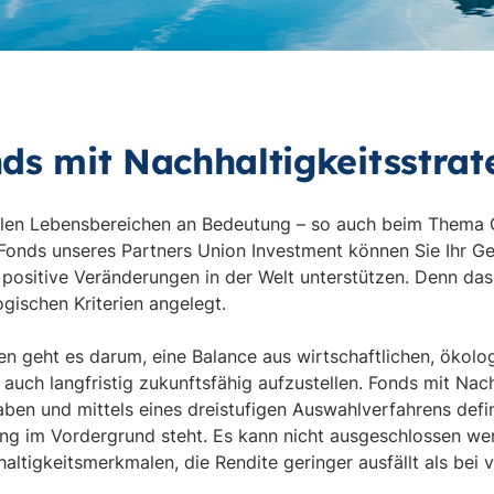
ds mit Nachhaltigkeitsstrat
allen Lebensbereichen an Bedeutung – so auch beim Thema 
n Fonds unseres Partners Union Investment können Sie Ihr 
ig positive Veränderungen in der Welt unterstützen. Denn 
gischen Kriterien angelegt.
en geht es darum, eine Balance aus wirtschaftlichen, ökolo
 auch langfristig zukunftsfähig aufzustellen. Fonds mit Nach
ben und mittels eines dreistufigen Auswahlverfahrens defi
ung im Vordergrund steht. Es kann nicht ausgeschlossen we
ltigkeitsmerkmalen, die Rendite geringer ausfällt als bei
.