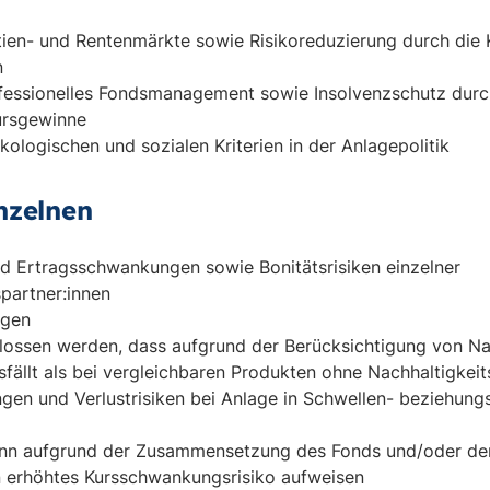
ien- und Rentenmärkte sowie Risikoreduzierung durch die 
n
ofessionelles Fondsmanagement sowie Insolvenzschutz du
ursgewinne
ologischen und sozialen Kriterien in der Anlagepolitik
nzelnen
d Ertragsschwankungen sowie Bonitätsrisiken einzelner
spartner:innen
ngen
lossen werden, dass aufgrund der Berücksichtigung von Na
sfällt als bei vergleichbaren Produkten ohne Nachhaltigkei
en und Verlustrisiken bei Anlage in Schwellen- beziehung
ann aufgrund der Zusammensetzung des Fonds und/oder der
 erhöhtes Kursschwankungsrisiko aufweisen