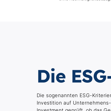
Die ESG-
Die sogenannten ESG-Kriterien
Investition auf Unternehmens
Investment geprüft, ob das G