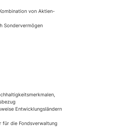
Kombination von Aktien-
rch Sondervermögen
chhaltigkeitsmerkmalen,
tsbezug
sweise Entwicklungsländern
 für die Fondsverwaltung