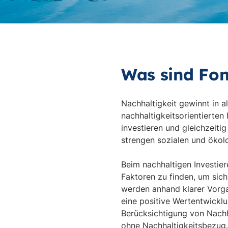
Was sind Fon
Nachhaltigkeit gewinnt in 
nachhaltigkeitsorientierte
investieren und gleichzeit
strengen sozialen und ökolo
Beim nachhaltigen Investier
Faktoren zu finden, um sich
werden anhand klarer Vorga
eine positive Wertentwickl
Berücksichtigung von Nachha
ohne Nachhaltigkeitsbezug