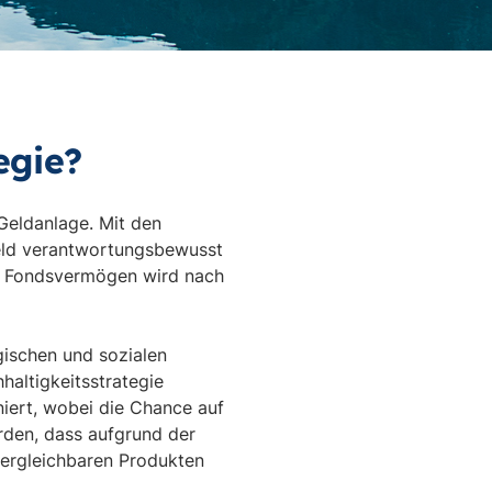
egie?
Geldanlage. Mit den
Geld verantwortungsbewusst
das Fondsvermögen wird nach
gischen und sozialen
haltigkeitsstrategie
niert, wobei die Chance auf
rden, dass aufgrund der
 vergleichbaren Produkten