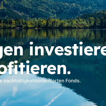
en investier
fitieren.
e nachhaltigkeitsorientierten Fonds.