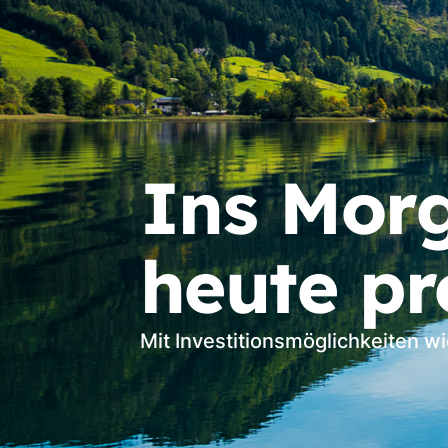
Ins Morg
heute pro
Mit Investitionsmöglichkeiten wi