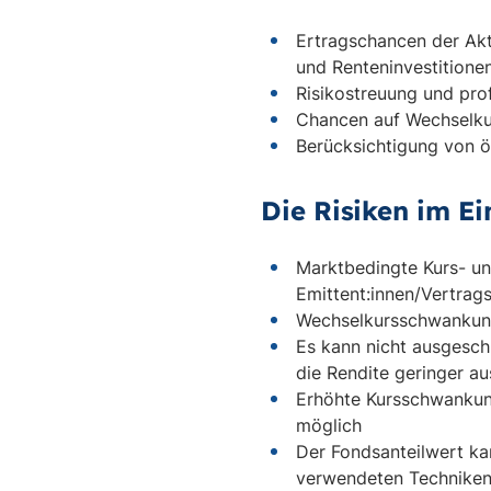
Ertragschancen der Akt
und Renteninvestitione
Risikostreuung und pr
Chancen auf Wechselk
Berücksichtigung von ök
Die Risiken im Ei
Marktbedingte Kurs- un
Emittent:innen/Vertrag
Wechselkursschwanku
Es kann nicht ausgesch
die Rendite geringer au
Erhöhte Kursschwankung
möglich
Der Fondsanteilwert k
verwendeten Techniken