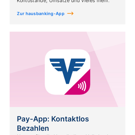
Kontostände, Umsätze und vieles mehr.
Zur hausbanking-App
Pay-App: Kontaktlos
Bezahlen