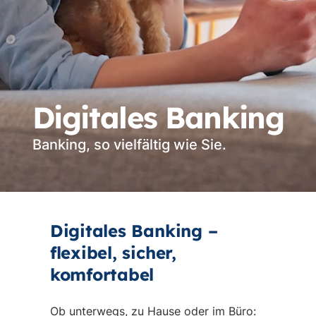
Digitales Banking
Banking, so vielfältig wie Sie.
Vi
st
Digitales Banking –
flexibel, sicher,
komfortabel
Ob unterwegs, zu Hause oder im Büro: