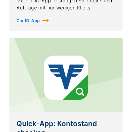
Mit der ID-App bestätigen Sie Logins und
Aufträge mit nur wenigen Klicks.
Zur ID-App
Quick-App: Kontostand