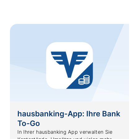
hausbanking-App: Ihre Bank
To-Go
In Ihrer hausbanking App verwalten Sie