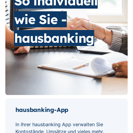
So individuell
wie Sie -
hausbanking
hausbanking-App
In Ihrer hausbanking App verwalten Sie
Kontostände, Umsätze und vieles mehr.