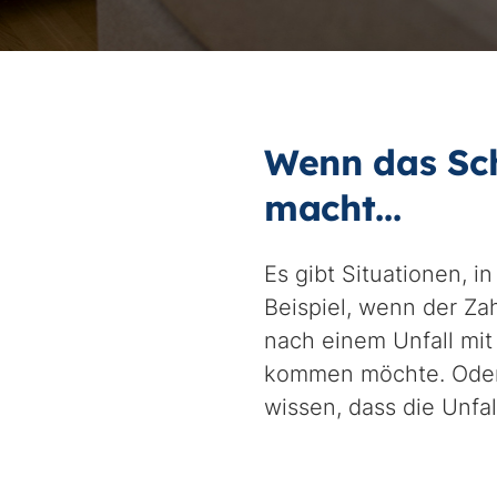
Wenn das Sch
macht...
Es gibt Situationen, i
Beispiel, wenn der Za
nach einem Unfall mit
kommen möchte. Oder m
wissen, dass die Unfa