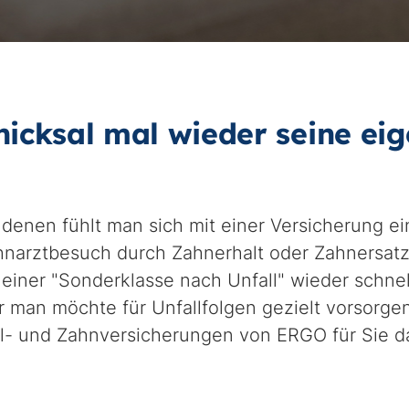
icksal mal wieder seine ei
n denen fühlt man sich mit einer Versicherung e
hnarztbesuch durch Zahnerhalt oder Zahnersatz
 einer "Sonderklasse nach Unfall" wieder schnel
an möchte für Unfallfolgen gezielt vorsorgen.
ll- und Zahnversicherungen von ERGO für Sie da