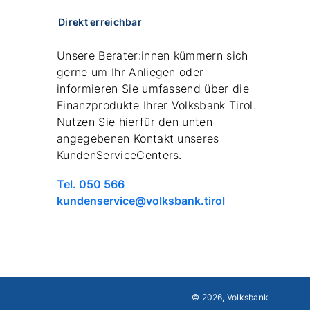
Direkt erreichbar
Unsere Berater:innen kümmern sich
gerne um Ihr Anliegen oder
informieren Sie umfassend über die
Finanzprodukte Ihrer Volksbank Tirol.
Nutzen Sie hierfür den unten
angegebenen Kontakt unseres
KundenServiceCenters.
Telefonnummer
Tel. 050 566
anrufen
email
kundenservice@volksbank.tirol
schreiben
© 2026, Volksbank