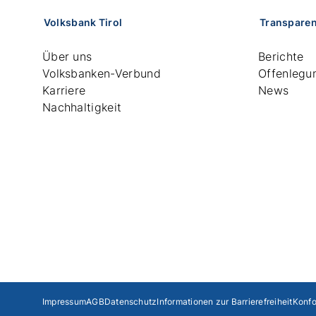
Volksbank Tirol
Transpare
Über uns
Berichte
Volksbanken-Verbund
Offenlegu
Karriere
News
Nachhaltigkeit
Impressum
AGB
Datenschutz
Informationen zur Barrierefreiheit
Konfo