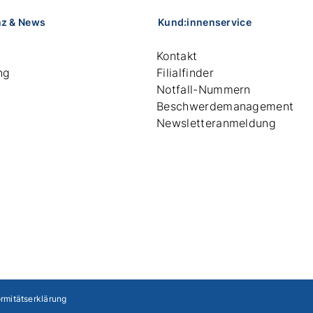
nz & News
Kund:innenservice
Kontakt
ng
Filialfinder
Notfall-Nummern
Beschwerdemanagement
Newsletteranmeldung
rmitätserklärung