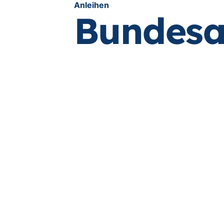
Anleihen
Bundesa