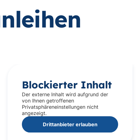
nleihen