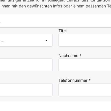
en uns gerne Zeit für Ihr Anliegen. Einfach das Kontaktform
i Ihnen mit den gewünschten Infos oder einem passenden T
.
Titel
..
Nachname *
Telefonnummer *