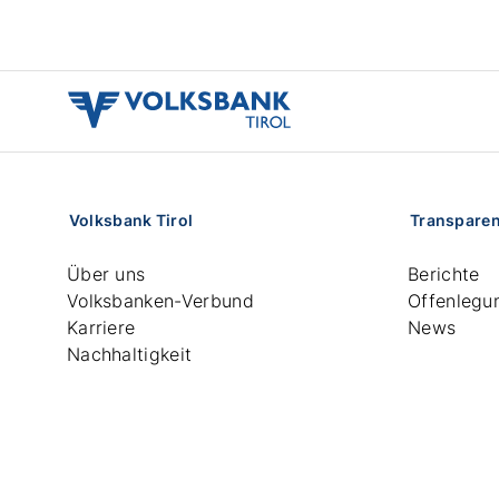
volksbank
tirol
logo
Volksbank Tirol
Transpare
Über uns
Berichte
Volksbanken-Verbund
Offenlegu
Karriere
News
Nachhaltigkeit