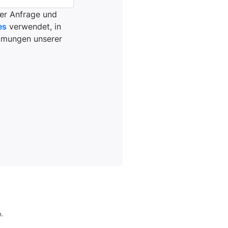
er Anfrage und
es
verwendet, in
immungen unserer
n.