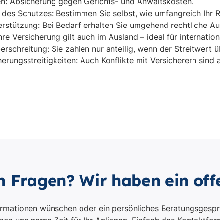
n Fragen? Wir haben ein off
ormationen wünschen oder ein persönliches Beratungsgespr