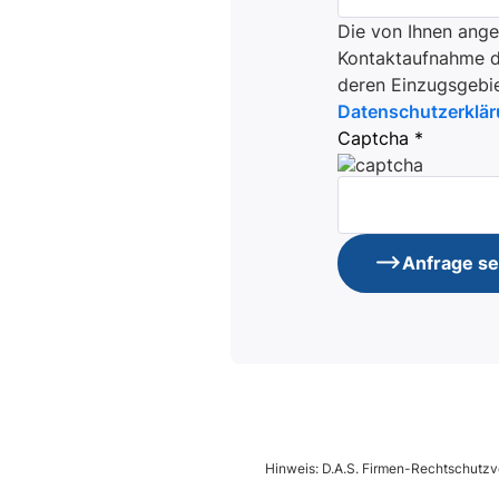
Die von Ihnen ang
Kontaktaufnahme du
deren Einzugsgebie
Datenschutzerklä
Captcha *
Anfrage s
Hinweis: D.A.S. Firmen-Rechtschutzve