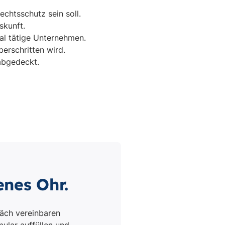
enes Ohr.
äch vereinbaren