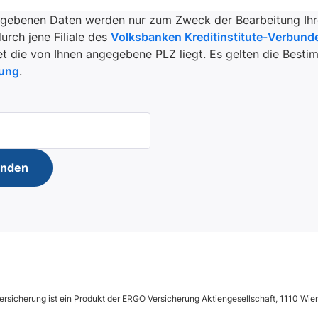
egebenen Daten werden nur zum Zweck der Bearbeitung Ihr
rch jene Filiale des
Volksbanken Kreditinstitute-Verbund
t die von Ihnen angegebene PLZ liegt. Es gelten die Best
rung
.
enden
rsicherung ist ein Produkt der ERGO Versicherung Aktiengesellschaft, 1110 Wie