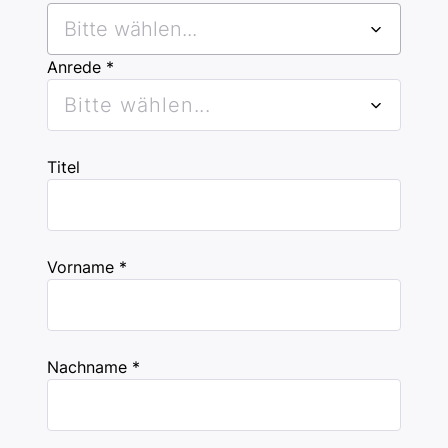
Bitte wählen...
Anrede *
Bitte wählen...
Titel
Vorname *
Nachname *