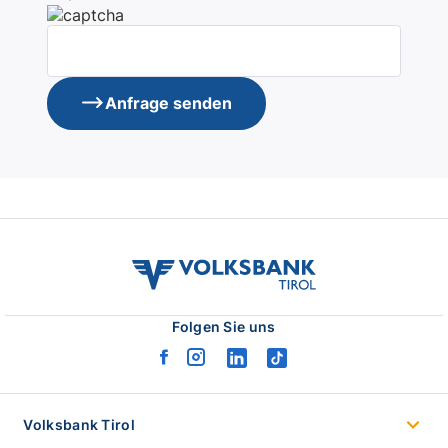
Anfrage senden
volksbank
tirol
logo
Folgen Sie uns
facebook
instagram
linkedin
tiktok
logo
logo
logo
logo
Volksbank Tirol