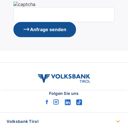
Anfrage senden
volksbank
tirol
logo
Folgen Sie uns
facebook
instagram
linkedin
tiktok
logo
logo
logo
logo
Volksbank Tirol