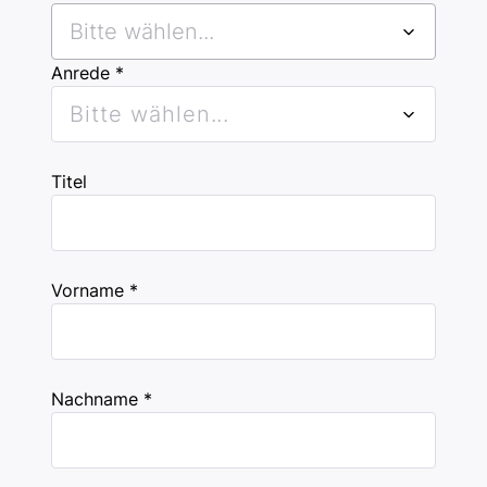
Bitte wählen...
Anrede *
Bitte wählen...
Titel
Vorname *
Nachname *