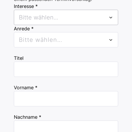
Interesse *
Bitte wählen...
Anrede *
Bitte wählen...
Titel
Vorname *
Nachname *