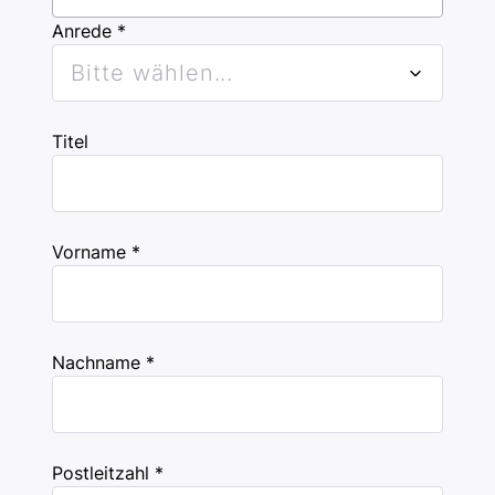
Anrede *
Bitte wählen...
Titel
Vorname *
Nachname *
Postleitzahl *