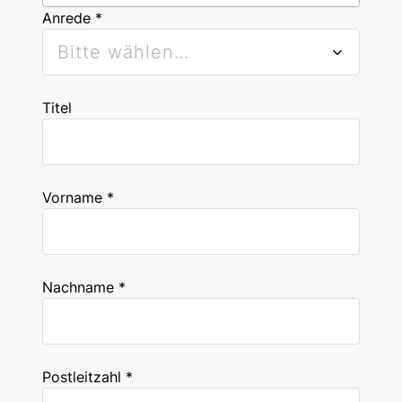
Anrede *
Bitte wählen...
Titel
Vorname *
Nachname *
Postleitzahl *