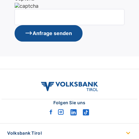
Anfrage senden
volksbank
tirol
logo
Folgen Sie uns
facebook
instagram
linkedin
tiktok
logo
logo
logo
logo
Volksbank Tirol