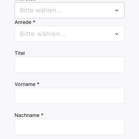
Bitte wählen...
Anrede *
Bitte wählen...
Titel
Vorname *
Nachname *