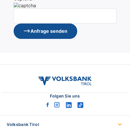
Anfrage senden
volksbank
tirol
logo
Folgen Sie uns
facebook
instagram
linkedin
tiktok
logo
logo
logo
logo
Volksbank Tirol