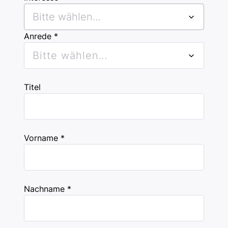
Bitte wählen...
Anrede *
Bitte wählen...
Titel
Vorname *
Nachname *