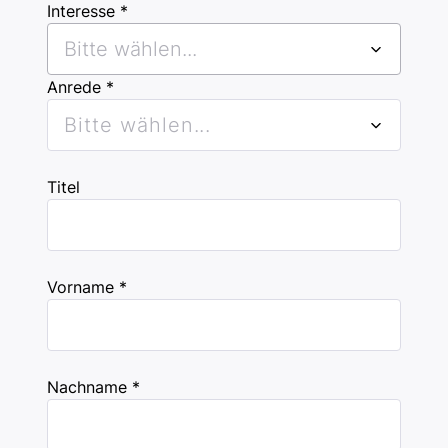
Interesse *
Bitte wählen...
Anrede *
Bitte wählen...
Titel
Vorname *
Nachname *