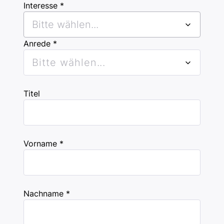
Interesse *
Bitte wählen...
Anrede *
Bitte wählen...
Titel
Vorname *
Nachname *